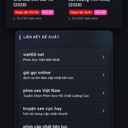
(2026)
(2026)
Hoàn tất (10/10)
Phụ đề
Hoàn tất (6/6)
Phụ đề
▷ 10,016 lượt xem
▷ 10,009 lượt xem
viet69 net
Phim Sex Việt Mới Nhất
gái gọi online
dịch vụ kín đáo cập nhật liên tục
phim sex Việt Nam
Tuyển Chọn Phim Sex HD Chất Lượng Cao
truyện sex cực hay
full nội dung cập nhật nhanh
phim cập nhật liên tục