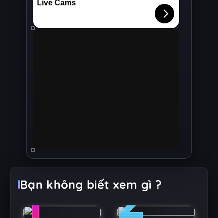
1
2
Bạn không biết xem gì ?