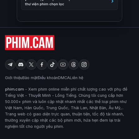
thư viện phim chọn lọc
Giới thiệu
Bảo mật
Điều khoản
DMCA
Liên hệ
phim.cam
- Xem phim online miễn phí chất lượng cao với phụ đề
Tiếng Việt - Thuyết Minh - Lồng Tiếng. Chúng tôi cung cấp hơn
50.000+ phim và luôn cập nhật nhanh nhất các thể loại phim như
Việt Nam, Hàn Quốc, Trung Quốc, Thái Lan, Nhật Bản, Âu Mỹ,..
Trang web có giao diện trực quan, thuận tiện, tốc độ tải nhanh,
thường xuyên cập nhật các bộ phim mới, hứa hẹn đem lại trải
nghiệm tốt cho người yêu phim.