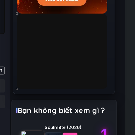
#1
Bạn không biết xem gì ?
Soulm8te
(2026)
1