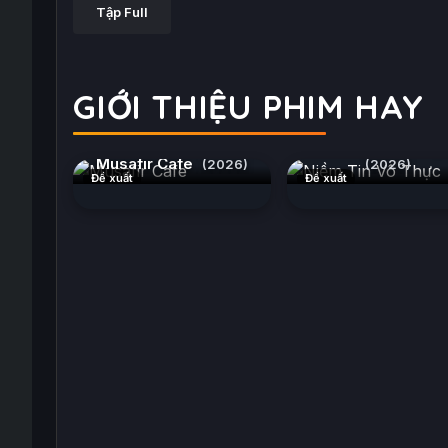
Tập Full
GIỚI THIỆU PHIM HAY
Niềm Tin Vô Thự
Musafir Cafe
(2026)
(2026)
Đề xuất
Đề xuất