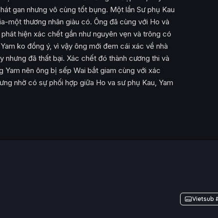
nhát gan nhưng vô cùng tốt bụng. Một lần Sư phụ Kau
ia-một thương nhân giàu có. Ông đã cùng với Ho và
phát hiện xác chết gần như nguyên vẹn và trông có
Yam ko đồng ý, vì vậy ông mới đem cái xác về nhà
 nhưng đã thất bại. Xác chết đó thành cương thi và
ng Yam nên ông bị sếp Wai bắt giam cùng với xác
hưng nhờ có sự phối hợp giữa Ho va sư phụ Kau, Yam
Vietsub 