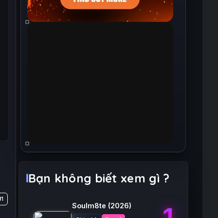
Bạn không biết xem gì ?
#1
Soulm8te
(2026)
1