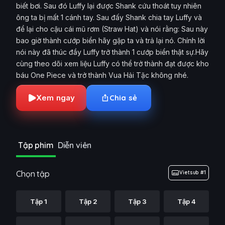
biết bơi. Sau đó Luffy lại được Shank cứu thoát tuy nhiên
ông ta bị mất 1 cánh tay. Sau đấy Shank chia tay Luffy và
để lại cho cậu cái mũ rơm (Straw Hat) và nói rằng: Sau này
bao giờ thành cướp biển hãy gặp ta và trả lại nó. Chính lời
nói này đã thúc đầy Luffy trở thành 1 cướp biển thật sự.Hãy
cùng theo dõi xem liệu Luffy có thể trở thành đạt được kho
báu One Piece và trở thành Vua Hải Tặc không nhé.
Xem ngay
Chia sẻ
Tập phim
Diễn viên
Chọn tập
Vietsub #1
Tập 1
Tập 2
Tập 3
Tập 4