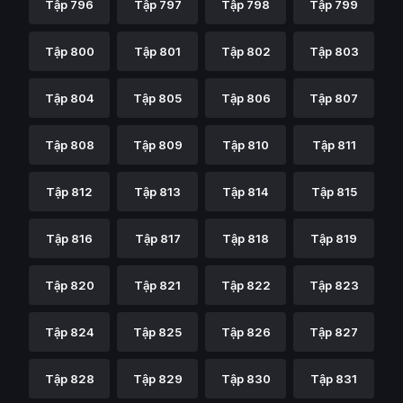
Tập 796
Tập 797
Tập 798
Tập 799
Tập 800
Tập 801
Tập 802
Tập 803
Tập 804
Tập 805
Tập 806
Tập 807
Tập 808
Tập 809
Tập 810
Tập 811
Tập 812
Tập 813
Tập 814
Tập 815
Tập 816
Tập 817
Tập 818
Tập 819
Tập 820
Tập 821
Tập 822
Tập 823
Tập 824
Tập 825
Tập 826
Tập 827
Tập 828
Tập 829
Tập 830
Tập 831