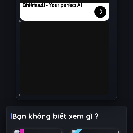
1
2
Bạn không biết xem gì ?