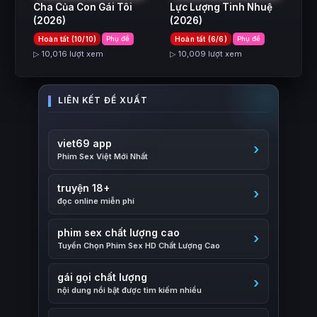
Cha Của Con Gái Tôi
Lực Lượng Tinh Nhuệ
(2026)
(2026)
Hoàn tất (10/10)
Phụ đề
Hoàn tất (6/6)
Phụ đề
▷ 10,016 lượt xem
▷ 10,009 lượt xem
viet69 app
Phim Sex Việt Mới Nhất
truyện 18+
đọc online miễn phí
phim sex chất lượng cao
Tuyển Chọn Phim Sex HD Chất Lượng Cao
gái gọi chất lượng
nội dung nổi bật được tìm kiếm nhiều