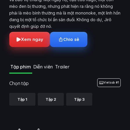
mèo đen bị thương, nhưng phát hiện ra rằng nó không
phải là mèo bình thường mà là một mononoke, một linh hồn
đang bị một tổ chức bí ẩn săn đuổi. Không do dự, Jirô
quyết định giúp đỡ nó.
Xem ngay
Chia sẻ
Tập phim
Diễn viên
Trailer
Chọn tập
Vietsub #1
Tập 1
Tập 2
Tập 3