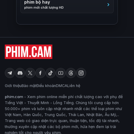
phim bộ hay
phim mới chất lượng HD
Giới thiệu
Bảo mật
Điều khoản
DMCA
Liên hệ
phim.cam
- Xem phim online miễn phí chất lượng cao với phụ đề
Tiếng Việt - Thuyết Minh - Lồng Tiếng. Chúng tôi cung cấp hơn
50.000+ phim và luôn cập nhật nhanh nhất các thể loại phim như
Việt Nam, Hàn Quốc, Trung Quốc, Thái Lan, Nhật Bản, Âu Mỹ,..
Trang web có giao diện trực quan, thuận tiện, tốc độ tải nhanh,
thường xuyên cập nhật các bộ phim mới, hứa hẹn đem lại trải
nghiệm tốt cho người yêu phim.