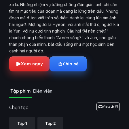
xa lạ. Nhưng nhiệm vụ tưởng chừng đơn giản: anh chỉ cần
tìm ra mục tiêu của đoạn mã đang lơ lửng trên đầu. Nhưng
đoạn mã được viết trên sổ điểm danh lại cùng lúc ám ảnh
hai người. Một người là Hyeon, với ánh mắt thờ ơ, người kia
là Yun, với nụ cười tinh nghịch. Câu hỏi “Ai nên chết?”
nhanh chóng biến thành “Ai nên sống?” và Jun, che giấu
thân phận của mình, bắt đầu sống như một học sinh bên
cạnh hai người đó.
Xem ngay
Chia sẻ
Tập phim
Diễn viên
Chọn tập
Vietsub #1
Tập 1
Tập 2