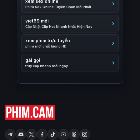
xem sex online
Phim Sex Online Tuyển Chọn Mới Nhất
viet69 mới
Cập Nhật Clip Hot Nhanh Nhất Hiện Nay
xem phim trực tuyến
phim mới chất lượng HD
gái gọi
truy cập nhanh mỗi ngày