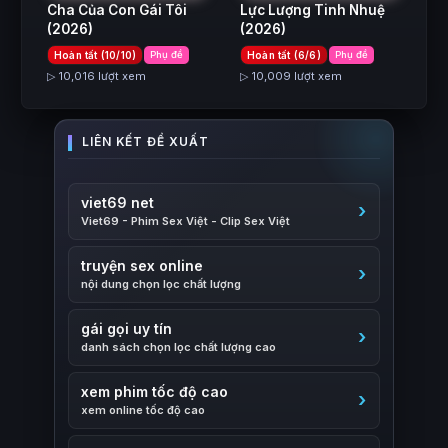
Cha Của Con Gái Tôi
Lực Lượng Tinh Nhuệ
(2026)
(2026)
Hoàn tất (10/10)
Phụ đề
Hoàn tất (6/6)
Phụ đề
▷ 10,016 lượt xem
▷ 10,009 lượt xem
viet69 net
Viet69 - Phim Sex Việt - Clip Sex Việt
truyện sex online
nội dung chọn lọc chất lượng
gái gọi uy tín
danh sách chọn lọc chất lượng cao
xem phim tốc độ cao
xem online tốc độ cao