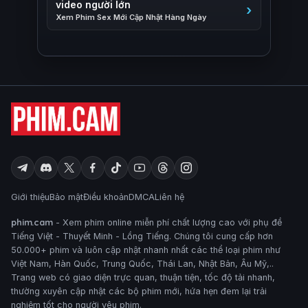
video người lớn
Xem Phim Sex Mới Cập Nhật Hàng Ngày
Giới thiệu
Bảo mật
Điều khoản
DMCA
Liên hệ
phim.cam
- Xem phim online miễn phí chất lượng cao với phụ đề
Tiếng Việt - Thuyết Minh - Lồng Tiếng. Chúng tôi cung cấp hơn
50.000+ phim và luôn cập nhật nhanh nhất các thể loại phim như
Việt Nam, Hàn Quốc, Trung Quốc, Thái Lan, Nhật Bản, Âu Mỹ,..
Trang web có giao diện trực quan, thuận tiện, tốc độ tải nhanh,
thường xuyên cập nhật các bộ phim mới, hứa hẹn đem lại trải
nghiệm tốt cho người yêu phim.