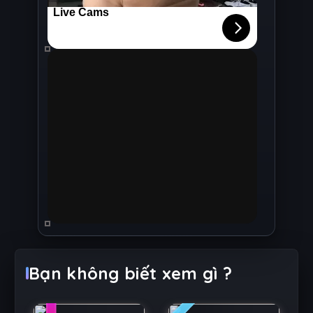
1
2
Bạn không biết xem gì ?