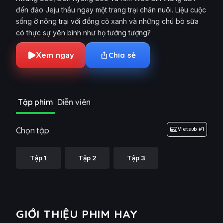
đến đảo Jeju thầu ngay một trang trại chăn nuôi. Liệu cuộc
sống ở nông trại với đồng cỏ xanh và những chú bò sữa
có thực sự yên bình như họ tưởng tượng?
Xem ngay
Chia sẻ
Tập phim
Diễn viên
Chọn tập
Vietsub #1
Tập 1
Tập 2
Tập 3
GIỚI THIỆU PHIM HAY