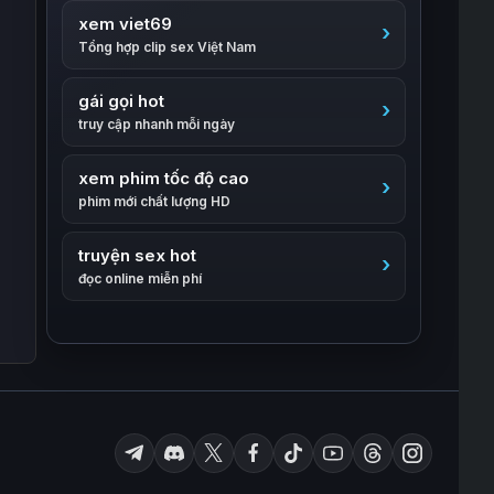
xem viet69
Tổng hợp clip sex Việt Nam
gái gọi hot
truy cập nhanh mỗi ngày
xem phim tốc độ cao
phim mới chất lượng HD
truyện sex hot
đọc online miễn phí