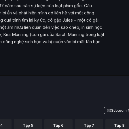
37 năm sau các sự kiện của loạt phim gốc. Câu
 bí ẩn và phát hiện mình có liên hệ với một công
g quá trình tìm lại ký ức, cô gặp Jules – một cô gái
một âm mưu liên quan đến việc sao chép, in sinh học
, Kira Manning (con gái của Sarah Manning trong loạt
 công nghệ sinh học và bị cuốn vào bí mật tàn bạo
Subteam #
 4
Tập 5
Tập 6
Tập 7
Tập 8