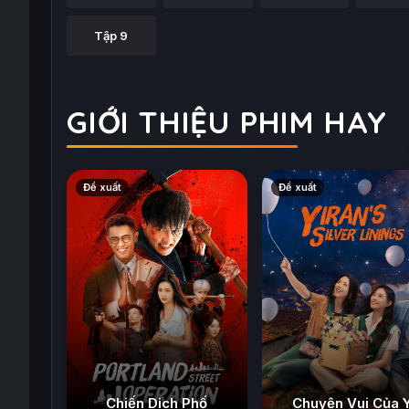
Tập 9
GIỚI THIỆU PHIM HAY
Đề xuất
Đề xuất
Chiến Dịch Phố
Chuyện Vui Của 