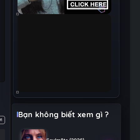
Bạn không biết xem gì ?
1