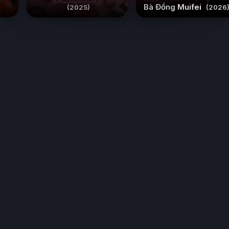
Bà Đồng Muifei
(2025)
(2026