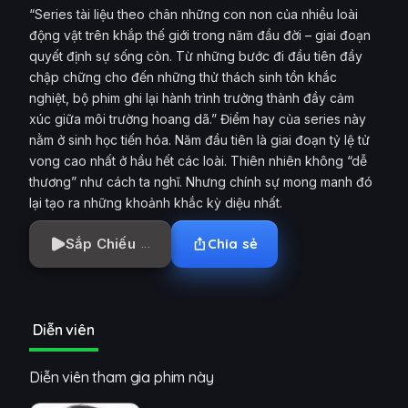
“Series tài liệu theo chân những con non của nhiều loài
động vật trên khắp thế giới trong năm đầu đời – giai đoạn
quyết định sự sống còn. Từ những bước đi đầu tiên đầy
chập chững cho đến những thử thách sinh tồn khắc
nghiệt, bộ phim ghi lại hành trình trưởng thành đầy cảm
xúc giữa môi trường hoang dã.” Điểm hay của series này
nằm ở sinh học tiến hóa. Năm đầu tiên là giai đoạn tỷ lệ tử
vong cao nhất ở hầu hết các loài. Thiên nhiên không “dễ
thương” như cách ta nghĩ. Nhưng chính sự mong manh đó
lại tạo ra những khoảnh khắc kỳ diệu nhất.
Sắp Chiếu
Chia sẻ
Diễn viên
Diễn viên tham gia phim này