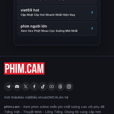
viet69 hot
Cập Nhật Clip Hot Nhanh Nhất Hiện Nay
phim người lớn
Xem Sex Phệt Nhau Cực Sướng Mới Nhất
Giới thiệu
Bảo mật
Điều khoản
DMCA
Liên hệ
phim.cam
- Xem phim online miễn phí chất lượng cao với phụ đề
Tiếng Việt - Thuyết Minh - Lồng Tiếng. Chúng tôi cung cấp hơn