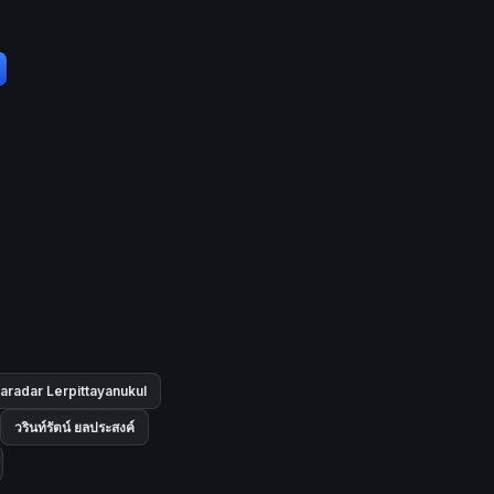
aradar Lerpittayanukul
วรินท์รัตน์ ยลประสงค์