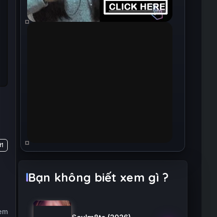
#1
Bạn không biết xem gì ?
xem