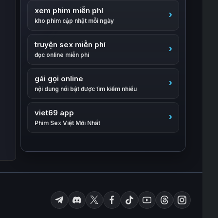
xem phim miễn phí
kho phim cập nhật mỗi ngày
truyện sex miễn phí
đọc online miễn phí
gái gọi online
nội dung nổi bật được tìm kiếm nhiều
viet69 app
Phim Sex Việt Mới Nhất