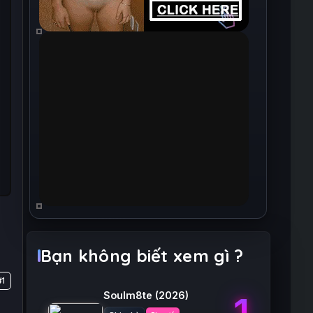
Bạn không biết xem gì ?
1
Soulm8te
(2026)
1