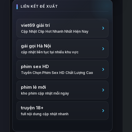
viet69 giải trí
Cập Nhật Clip Hot Nhanh Nhất Hiện Nay
gái gọi Hà Nội
cập nhật liên tục tại nhiều khu vực
phim sex HD
Tuyển Chọn Phim Sex HD Chất Lượng Cao
phim lẻ mới
kho phim cập nhật mỗi ngày
truyện 18+
full nội dung cập nhật nhanh